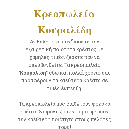
Κρεοπωλεία
Κουραλίδη
Αν θέλετε να συνδιάσετε την
εξαιρετική ποιότητα κρέατος με
χαμηλές τιμές, ξέρετε που να
απευθυνθείτε. Τα κρεοπωλεία
"
Κουραλίδη
" εδώ και πολλά χρόνια σας
προσφέρουν τα καλύτερα κρέατα σε
τιμές έκπληξη.
Τα κρεοπωλεία μας διαθέτουν φρέσκα
κρέατα & φροντίζουν να προσφέρουν
την καλύτερη ποιότητα στους πελάτες
τους!