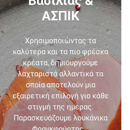
Βασιλιάς &
ΑΣΠΙΚ
Χρησιμοποιώντας τα
καλύτερα και τα πιο φρέσκα
κρέατα, δημιουργούμε
λαχταριστά αλλαντικά τα
οποία αποτελούν μια
εξαιρετική επιλογή για κάθε
στιγμή της ημέρας.
Παρασκευάζουμε λουκάνικα
Φρανκφούρτης...