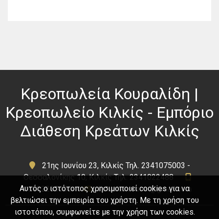
Κρεοπωλεία Κουραλίδη |
Κρεοπωλείο Κιλκίς - Εμπόριο
Διάθεση Κρεάτων Κιλκίς
21ης Ιουνίου 23, Κιλκίς Τηλ. 2341075003 -
Θεσσαλονίκης 10, Κιλκίς Τηλ. 2341022488
Αυτός ο ιστότοπος χρησιμοποιεί cookies για να
6932205100
kouralidis.meat@gmail.com
βελτιώσει την εμπειρία του χρήστη. Με τη χρήση του
ιστοτόπου, συμφωνείτε με την χρήση των cookies.