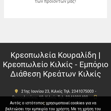
των προϊόντων μας!
Κρεοπωλεία Κουραλίδη |
Κρεοπωλείο Κιλκίς - Εμπόριο
Διάθεση Κρεάτων Κιλκίς
21ης Ιουνίου 23, Κιλκίς Τηλ. 2341075003 -
Θεσσαλονίκης 10, Κιλκίς Τηλ. 2341022488
Αυτός ο ιστότοπος χρησιμοποιεί cookies για να
6932205100
kouralidis.meat@gmail.com
βελτιώσει την εμπειρία του χρήστη. Με τη χρήση του